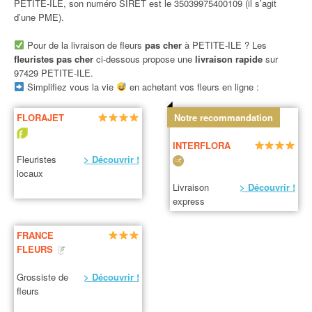
PETITE-ILE, son numéro SIRET est le 35039975400109 (il s’agit
d’une PME).
Pour de la livraison de fleurs
pas cher
à PETITE-ILE ? Les
fleuristes pas cher
ci-dessous propose une
livraison rapide
sur
97429 PETITE-ILE.
Simplifiez vous la vie
en achetant vos fleurs en ligne :
FLORAJET
Notre recommandation
INTERFLORA
Fleuristes
> Découvrir !
locaux
Livraison
> Découvrir !
express
FRANCE
FLEURS
Grossiste de
> Découvrir !
fleurs