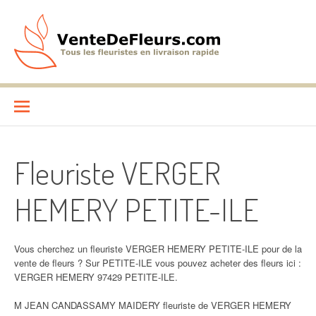
Aller
au
contenu
VenteDeFleurs.com
COMPARATIF DES FLEURISTES EN LIVRAISON RAPIDE
Fleuriste VERGER
HEMERY PETITE-ILE
Vous cherchez un fleuriste VERGER HEMERY PETITE-ILE pour de la
vente de fleurs ? Sur PETITE-ILE vous pouvez acheter des fleurs ici :
VERGER HEMERY 97429 PETITE-ILE.
M JEAN CANDASSAMY MAIDERY fleuriste de VERGER HEMERY