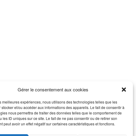
Gérer le consentement aux cookies
les meilleures expériences, nous utilisons des technologies telles que les
 stocker et/ou accéder aux informations des appareils. Le fait de consentir à
gies nous permettra de traiter des données telles que le comportement de
 les ID uniques sur ce site. Le fait de ne pas consentir ou de retirer son
 peut avoir un effet négatif sur certaines caractéristiques et fonctions.