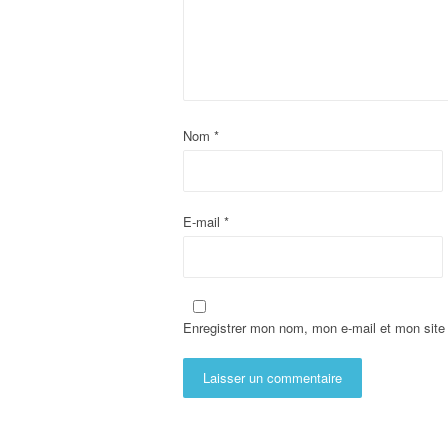
Nom
*
E-mail
*
Enregistrer mon nom, mon e-mail et mon site