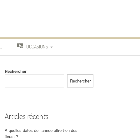
O
OCCASIONS
TRAVAIL
Rechercher
DEUIL
Rechercher
MARIAGE
Articles récents
A quelles dates de l’année offre-t-on des
fleurs ?