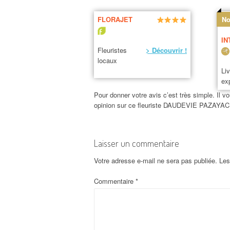
FLORAJET
No
IN
Fleuristes
> Découvrir !
locaux
Li
ex
Pour donner votre avis c’est très simple. Il vo
opinion sur ce fleuriste DAUDEVIE PAZAYAC
Laisser un commentaire
Votre adresse e-mail ne sera pas publiée.
Les
Commentaire
*