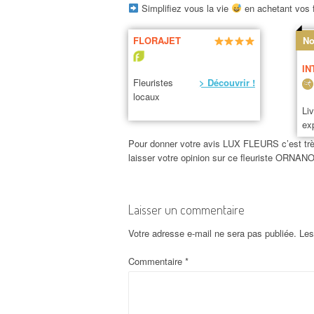
Simplifiez vous la vie
en achetant vos f
FLORAJET
No
IN
Fleuristes
> Découvrir !
locaux
Li
ex
Pour donner votre avis LUX FLEURS c’est très 
laisser votre opinion sur ce fleuriste ORNAN
Laisser un commentaire
Votre adresse e-mail ne sera pas publiée.
Les
Commentaire
*