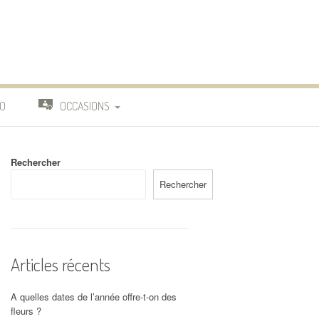
O
OCCASIONS
TRAVAIL
Rechercher
DEUIL
Rechercher
MARIAGE
Articles récents
A quelles dates de l’année offre-t-on des
fleurs ?