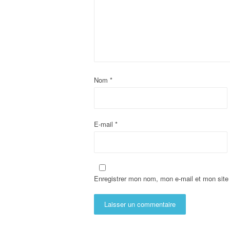
Nom
*
E-mail
*
Enregistrer mon nom, mon e-mail et mon site