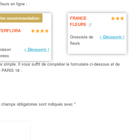
leurs en ligne :
tre recommandation
FRANCE
FLEURS
TERFLORA
Grossiste de
> Découvrir !
fleurs
vraison
> Découvrir !
press
simple. Il vous suffit de compléter le formulaire ci-dessous et de
O PARIS 18 :
 champs obligatoires sont indiqués avec
*