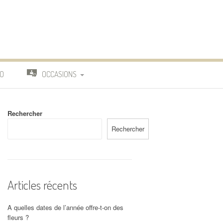
O
OCCASIONS
TRAVAIL
Rechercher
DEUIL
Rechercher
MARIAGE
Articles récents
A quelles dates de l’année offre-t-on des
fleurs ?