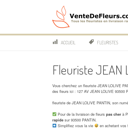
Aller
au
contenu
VenteDeFleurs.co
COMPARATIF DES FLEURISTES EN LIVRAISON RAP
ACCUEIL
FLEURISTES
Fleuriste JEAN
Vous cherchez un fleuriste JEAN LOLIVE PAN
des fleurs ici : 127 AV JEAN LOLIVE 93500 
fleuriste de JEAN LOLIVE PANTIN, son numér
Pour de la livraison de fleurs
pas cher
à P
rapide
sur 93500 PANTIN.
Simplifiez vous la vie
en achetant vos f