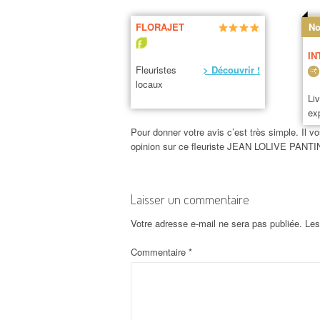
FLORAJET
No
IN
Fleuristes
> Découvrir !
locaux
Li
ex
Pour donner votre avis c’est très simple. Il vo
opinion sur ce fleuriste JEAN LOLIVE PANTIN
Laisser un commentaire
Votre adresse e-mail ne sera pas publiée.
Les
Commentaire
*