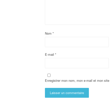
Nom
*
E-mail
*
Enregistrer mon nom, mon e-mail et mon site