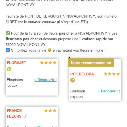
NOYAL-PONTIVY.
fleuriste de PONT DE KERGUISTIN NOYAL-PONTIVY, son numéro
SIRET est le 30045912000642 (il s’agit d’une ETI).
Pour de la livraison de fleurs
pas cher
à NOYAL-PONTIVY ? Les
fleuristes pas cher
ci-dessous propose une
livraison rapide
sur
56920 NOYAL-PONTIVY.
Simplifiez vous la vie
en achetant vos fleurs en ligne :
FLORAJET
Notre recommandation
INTERFLORA
Fleuristes
> Découvrir !
locaux
Livraison
> Découvrir !
express
FRANCE
FLEURS