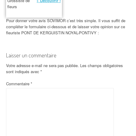
Grossiste de
> Découvrir !
fleurs
Pour donner votre avis SOVIMOR c’est très simple. Il vous suffit de
compléter le formulaire ci-dessous et de laisser votre opinion sur ce
fleuriste PONT DE KERGUISTIN NOYAL-PONTIVY :
Laisser un commentaire
Votre adresse e-mail ne sera pas publiée.
Les champs obligatoires
sont indiqués avec
*
Commentaire
*