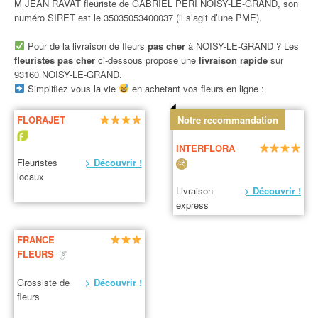
M JEAN RAVAT fleuriste de GABRIEL PERI NOISY-LE-GRAND, son
numéro SIRET est le 35035053400037 (il s’agit d’une PME).
Pour de la livraison de fleurs
pas cher
à NOISY-LE-GRAND ? Les
fleuristes pas cher
ci-dessous propose une
livraison rapide
sur
93160 NOISY-LE-GRAND.
Simplifiez vous la vie
en achetant vos fleurs en ligne :
FLORAJET
Notre recommandation
INTERFLORA
Fleuristes
> Découvrir !
locaux
Livraison
> Découvrir !
express
FRANCE
FLEURS
Grossiste de
> Découvrir !
fleurs