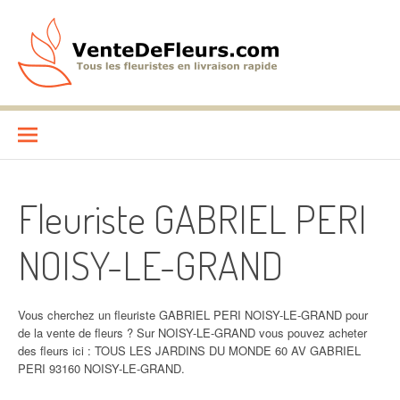
Aller
au
contenu
VenteDeFleurs.com
COMPARATIF DES FLEURISTES EN LIVRAISON RAPIDE
Fleuriste GABRIEL PERI
NOISY-LE-GRAND
Vous cherchez un fleuriste GABRIEL PERI NOISY-LE-GRAND pour
de la vente de fleurs ? Sur NOISY-LE-GRAND vous pouvez acheter
des fleurs ici : TOUS LES JARDINS DU MONDE 60 AV GABRIEL
PERI 93160 NOISY-LE-GRAND.