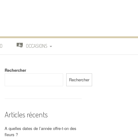
O
OCCASIONS
TRAVAIL
Rechercher
DEUIL
Rechercher
MARIAGE
Articles récents
A quelles dates de l’année offre-t-on des
fleurs ?