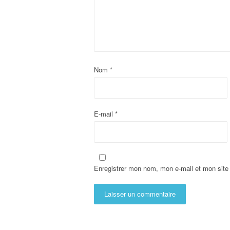
Nom
*
E-mail
*
Enregistrer mon nom, mon e-mail et mon site