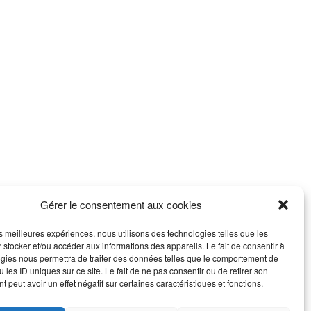
Gérer le consentement aux cookies
les meilleures expériences, nous utilisons des technologies telles que les
 stocker et/ou accéder aux informations des appareils. Le fait de consentir à
gies nous permettra de traiter des données telles que le comportement de
 les ID uniques sur ce site. Le fait de ne pas consentir ou de retirer son
 peut avoir un effet négatif sur certaines caractéristiques et fonctions.