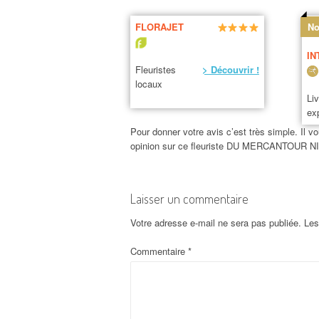
FLORAJET
No
IN
Fleuristes
> Découvrir !
locaux
Li
ex
Pour donner votre avis c’est très simple. Il vo
opinion sur ce fleuriste DU MERCANTOUR N
Laisser un commentaire
Votre adresse e-mail ne sera pas publiée.
Les
Commentaire
*