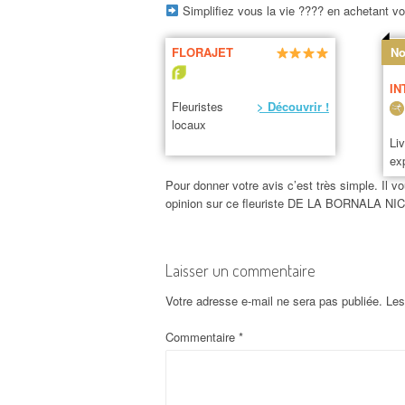
Simplifiez vous la vie ???? en achetant vos
FLORAJET
No
IN
Fleuristes
> Découvrir !
locaux
Li
ex
Pour donner votre avis c’est très simple. Il vo
opinion sur ce fleuriste DE LA BORNALA NIC
Laisser un commentaire
Votre adresse e-mail ne sera pas publiée.
Les
Commentaire
*