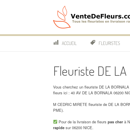
Aller
au
contenu
VenteDeFleurs.co
COMPARATIF DES FLEURISTES EN LIVRAISON RAP
ACCUEIL
FLEURISTES
Fleuriste DE L
Vous cherchez un fleuriste DE LA BORNALA N
fleurs ici : 40 AV DE LA BORNALA 06200 NI
M CEDRIC MIRETE fleuriste de DE LA BORNAL
PME).
Pour de la livraison de fleurs
pas cher
à N
rapide
sur 06200 NICE.