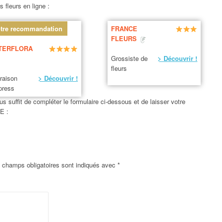
 fleurs en ligne :
tre recommandation
FRANCE
FLEURS
TERFLORA
Grossiste de
> Découvrir !
fleurs
vraison
> Découvrir !
press
us suffit de compléter le formulaire ci-dessous et de laisser votre
E :
 champs obligatoires sont indiqués avec
*