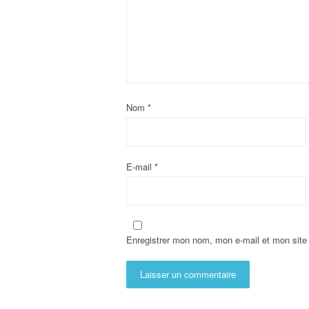
Nom
*
E-mail
*
Enregistrer mon nom, mon e-mail et mon site