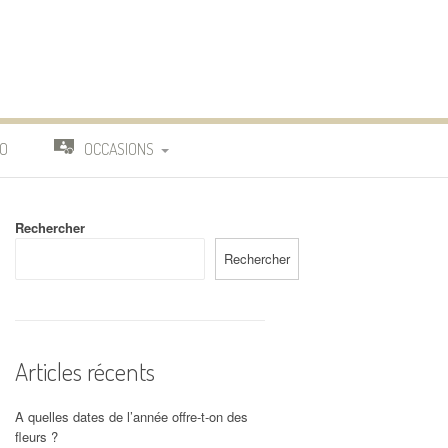
O
OCCASIONS
TRAVAIL
Rechercher
DEUIL
Rechercher
MARIAGE
Articles récents
A quelles dates de l’année offre-t-on des
fleurs ?