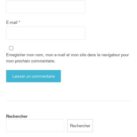
E-mail
*
Enregistrer mon nom, mon e-mail et mon site dans le navigateur pour
mon prochain commentaire.
Rechercher
Rechercher