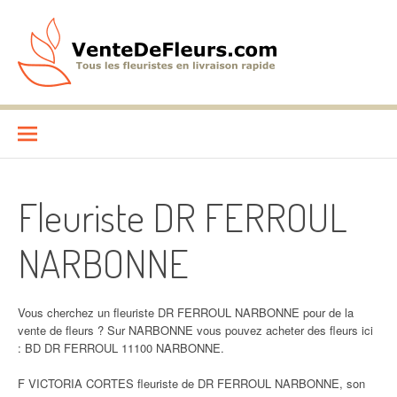
Aller
au
contenu
VenteDeFleurs.com
COMPARATIF DES FLEURISTES EN LIVRAISON RAPIDE
Fleuriste DR FERROUL
NARBONNE
Vous cherchez un fleuriste DR FERROUL NARBONNE pour de la
vente de fleurs ? Sur NARBONNE vous pouvez acheter des fleurs ici
: BD DR FERROUL 11100 NARBONNE.
F VICTORIA CORTES fleuriste de DR FERROUL NARBONNE, son