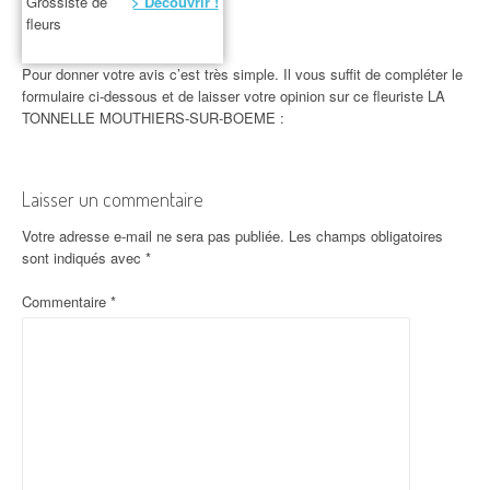
Grossiste de
> Découvrir !
fleurs
Pour donner votre avis c’est très simple. Il vous suffit de compléter le
formulaire ci-dessous et de laisser votre opinion sur ce fleuriste LA
TONNELLE MOUTHIERS-SUR-BOEME :
Laisser un commentaire
Votre adresse e-mail ne sera pas publiée.
Les champs obligatoires
sont indiqués avec
*
Commentaire
*