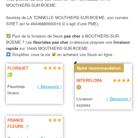
MOUTHIERS-SUR-BOEME.
fleuriste de LA TONNELLE MOUTHIERS-SUR-BOEME, son numéro
SIRET est le 49436880600019 (il s’agit d’une PME).
Pour de la livraison de fleurs
pas cher
à MOUTHIERS-SUR-
BOEME ? Les
fleuristes pas cher
ci-dessous propose une
livraison
rapide
sur 16440 MOUTHIERS-SUR-BOEME.
Simplifiez vous la vie
en achetant vos fleurs en ligne :
FLORAJET
Notre recommandation
INTERFLORA
Fleuristes
> Découvrir !
locaux
Livraison
> Découvrir !
express
FRANCE
FLEURS