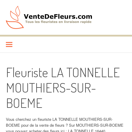
Aller
au
contenu
VenteDeFleurs.com
COMPARATIF DES FLEURISTES EN LIVRAISON RAPIDE
Fleuriste LA TONNELLE
MOUTHIERS-SUR-
BOEME
Vous cherchez un fleuriste LA TONNELLE MOUTHIERS-SUR-
BOEME pour de la vente de fleurs ? Sur MOUTHIERS-SUR-BOEME
vous pouvez acheter des fleurs ici : LA TONNELLE 16440