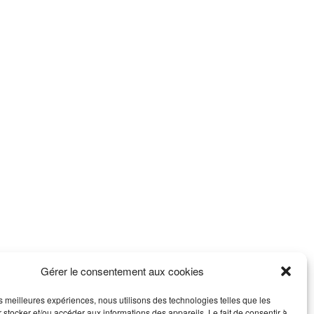
Gérer le consentement aux cookies
les meilleures expériences, nous utilisons des technologies telles que les
 stocker et/ou accéder aux informations des appareils. Le fait de consentir à