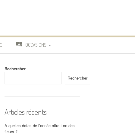
O
OCCASIONS
TRAVAIL
Rechercher
DEUIL
Rechercher
MARIAGE
Articles récents
A quelles dates de l’année offre-t-on des
fleurs ?