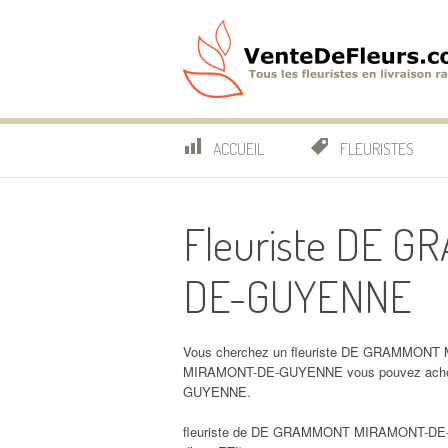
Aller
au
contenu
VenteDeFleurs.co
COMPARATIF DES FLEURISTES EN LIVRAISON RAP
ACCUEIL
FLEURISTES
Fleuriste DE 
DE-GUYENNE
Vous cherchez un fleuriste DE GRAMMONT 
MIRAMONT-DE-GUYENNE vous pouvez achet
GUYENNE.
fleuriste de DE GRAMMONT MIRAMONT-DE-GU