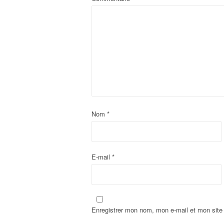
Nom
*
E-mail
*
Enregistrer mon nom, mon e-mail et mon site