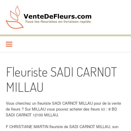
Aller
au
contenu
VenteDeFleurs.com
COMPARATIF DES FLEURISTES EN LIVRAISON RAPIDE
Fleuriste SADI CARNOT
MILLAU
Vous cherchez un fleuriste SADI CARNOT MILLAU pour de la vente
de fleurs ? Sur MILLAU vous pouvez acheter des fleurs ici : 8 BD
SADI CARNOT 12100 MILLAU.
F CHRISTIANE MARTIN fleuriste de SADI CARNOT MILLAU, son