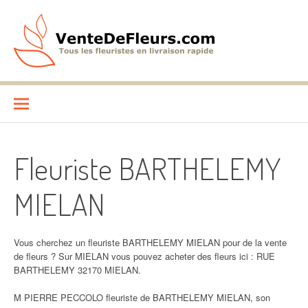
Aller
au
contenu
VenteDeFleurs.com
COMPARATIF DES FLEURISTES EN LIVRAISON RAPIDE
Fleuriste BARTHELEMY
MIELAN
Vous cherchez un fleuriste BARTHELEMY MIELAN pour de la vente
de fleurs ? Sur MIELAN vous pouvez acheter des fleurs ici : RUE
BARTHELEMY 32170 MIELAN.
M PIERRE PECCOLO fleuriste de BARTHELEMY MIELAN, son