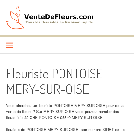
Aller
au
contenu
VenteDeFleurs.com
COMPARATIF DES FLEURISTES EN LIVRAISON RAPIDE
Fleuriste PONTOISE
MERY-SUR-OISE
Vous cherchez un fleuriste PONTOISE MERY-SUR-OISE pour de la
vente de fleurs ? Sur MERY-SUR-OISE vous pouvez acheter des
fleurs ici : 32 CHE PONTOISE 95540 MERY-SUR-OISE.
fleuriste de PONTOISE MERY-SUR-OISE, son numéro SIRET est le