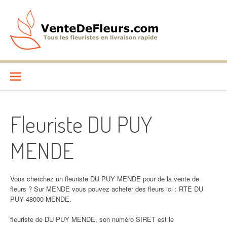
Aller
au
contenu
VenteDeFleurs.com
COMPARATIF DES FLEURISTES EN LIVRAISON RAPIDE
Fleuriste DU PUY
MENDE
Vous cherchez un fleuriste DU PUY MENDE pour de la vente de
fleurs ? Sur MENDE vous pouvez acheter des fleurs ici : RTE DU
PUY 48000 MENDE.
fleuriste de DU PUY MENDE, son numéro SIRET est le