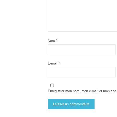
Nom
*
E-mail
*
Enregistrer mon nom, mon e-mail et mon site