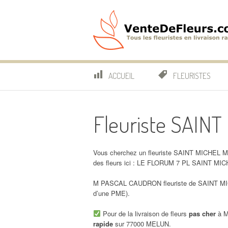
Aller
au
contenu
VenteDeFleurs.co
COMPARATIF DES FLEURISTES EN LIVRAISON RAP
ACCUEIL
FLEURISTES
Fleuriste SAIN
Vous cherchez un fleuriste SAINT MICHEL M
des fleurs ici : LE FLORUM 7 PL SAINT M
M PASCAL CAUDRON fleuriste de SAINT MICH
d’une PME).
Pour de la livraison de fleurs
pas cher
à M
rapide
sur 77000 MELUN.