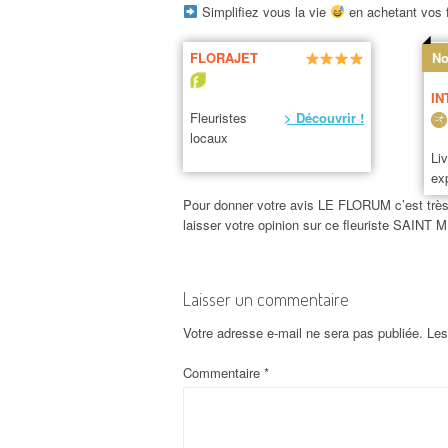
Simplifiez vous la vie
en achetant vos f
FLORAJET
No
IN
Fleuristes
> Découvrir !
locaux
Li
ex
Pour donner votre avis LE FLORUM c’est très s
laisser votre opinion sur ce fleuriste SAIN
Laisser un commentaire
Votre adresse e-mail ne sera pas publiée.
Les
Commentaire
*