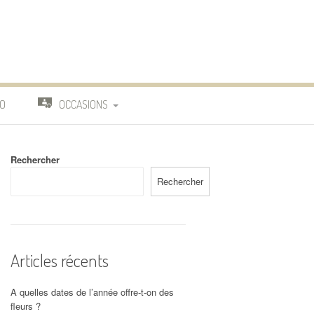
O
OCCASIONS
TRAVAIL
Rechercher
DEUIL
Rechercher
MARIAGE
Articles récents
A quelles dates de l’année offre-t-on des
fleurs ?