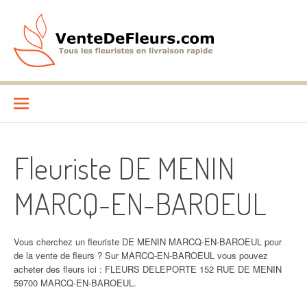
Aller
au
contenu
VenteDeFleurs.com
COMPARATIF DES FLEURISTES EN LIVRAISON RAPIDE
Fleuriste DE MENIN
MARCQ-EN-BAROEUL
Vous cherchez un fleuriste DE MENIN MARCQ-EN-BAROEUL pour
de la vente de fleurs ? Sur MARCQ-EN-BAROEUL vous pouvez
acheter des fleurs ici : FLEURS DELEPORTE 152 RUE DE MENIN
59700 MARCQ-EN-BAROEUL.