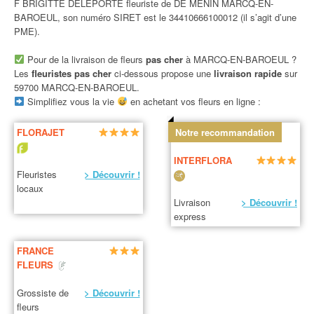
F BRIGITTE DELEPORTE fleuriste de DE MENIN MARCQ-EN-
BAROEUL, son numéro SIRET est le 34410666100012 (il s’agit d’une
PME).
Pour de la livraison de fleurs
pas cher
à MARCQ-EN-BAROEUL ?
Les
fleuristes pas cher
ci-dessous propose une
livraison rapide
sur
59700 MARCQ-EN-BAROEUL.
Simplifiez vous la vie
en achetant vos fleurs en ligne :
FLORAJET
Notre recommandation
INTERFLORA
Fleuristes
> Découvrir !
locaux
Livraison
> Découvrir !
express
FRANCE
FLEURS
Grossiste de
> Découvrir !
fleurs