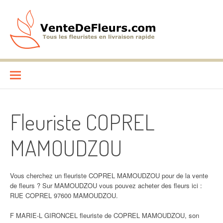
Aller
au
contenu
VenteDeFleurs.com
COMPARATIF DES FLEURISTES EN LIVRAISON RAPIDE
Fleuriste COPREL
MAMOUDZOU
Vous cherchez un fleuriste COPREL MAMOUDZOU pour de la vente
de fleurs ? Sur MAMOUDZOU vous pouvez acheter des fleurs ici :
RUE COPREL 97600 MAMOUDZOU.
F MARIE-L GIRONCEL fleuriste de COPREL MAMOUDZOU, son