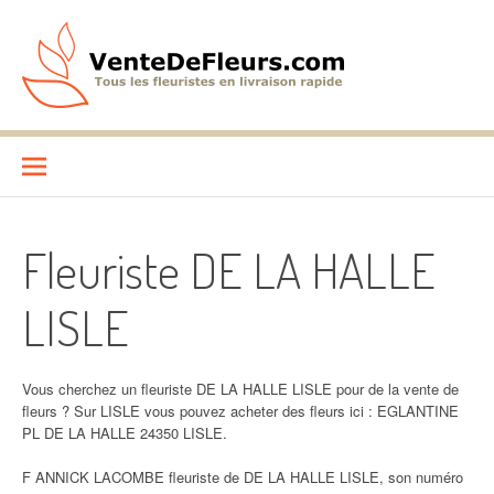
Aller
au
contenu
VenteDeFleurs.com
COMPARATIF DES FLEURISTES EN LIVRAISON RAPIDE
Fleuriste DE LA HALLE
LISLE
Vous cherchez un fleuriste DE LA HALLE LISLE pour de la vente de
fleurs ? Sur LISLE vous pouvez acheter des fleurs ici : EGLANTINE
PL DE LA HALLE 24350 LISLE.
F ANNICK LACOMBE fleuriste de DE LA HALLE LISLE, son numéro