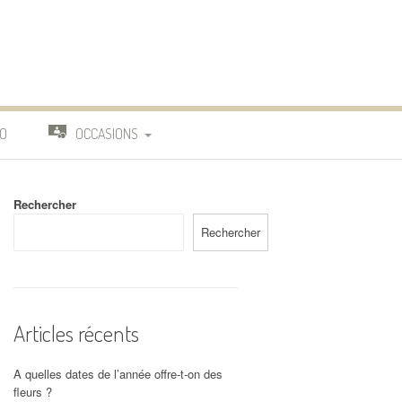
O
OCCASIONS
TRAVAIL
Rechercher
DEUIL
Rechercher
MARIAGE
Articles récents
A quelles dates de l’année offre-t-on des
fleurs ?