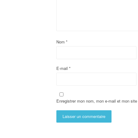
Nom
*
E-mail
*
Enregistrer mon nom, mon e-mail et mon site