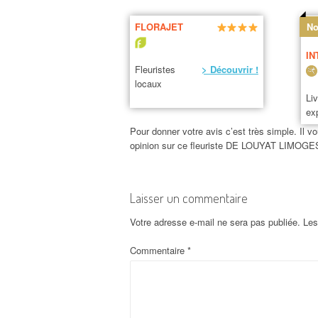
FLORAJET
No
IN
Fleuristes
> Découvrir !
locaux
Li
ex
Pour donner votre avis c’est très simple. Il vo
opinion sur ce fleuriste DE LOUYAT LIMOGE
Laisser un commentaire
Votre adresse e-mail ne sera pas publiée.
Les
Commentaire
*