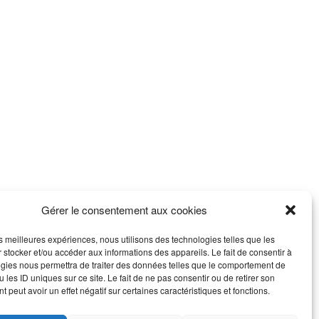
Gérer le consentement aux cookies
les meilleures expériences, nous utilisons des technologies telles que les
 stocker et/ou accéder aux informations des appareils. Le fait de consentir à
gies nous permettra de traiter des données telles que le comportement de
 les ID uniques sur ce site. Le fait de ne pas consentir ou de retirer son
 peut avoir un effet négatif sur certaines caractéristiques et fonctions.