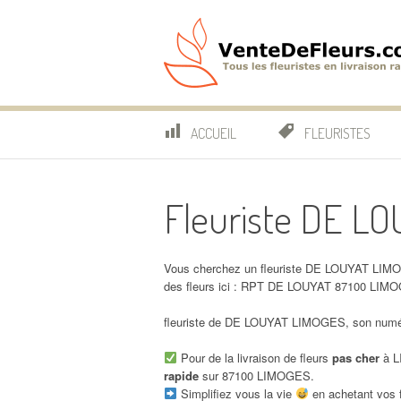
Aller
au
contenu
VenteDeFleurs.co
COMPARATIF DES FLEURISTES EN LIVRAISON RAP
ACCUEIL
FLEURISTES
Fleuriste DE L
Vous cherchez un fleuriste DE LOUYAT LIMO
des fleurs ici : RPT DE LOUYAT 87100 LIM
fleuriste de DE LOUYAT LIMOGES, son numéro
Pour de la livraison de fleurs
pas cher
à L
rapide
sur 87100 LIMOGES.
Simplifiez vous la vie
en achetant vos f