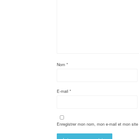
Nom
*
E-mail
*
Enregistrer mon nom, mon e-mail et mon site