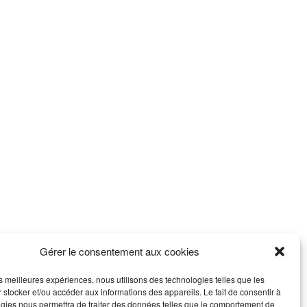
Gérer le consentement aux cookies
les meilleures expériences, nous utilisons des technologies telles que les
 stocker et/ou accéder aux informations des appareils. Le fait de consentir à
gies nous permettra de traiter des données telles que le comportement de