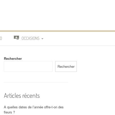
O
OCCASIONS
TRAVAIL
Rechercher
DEUIL
Rechercher
MARIAGE
Articles récents
A quelles dates de l’année offre-t-on des
fleurs ?