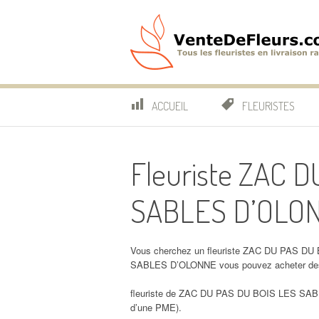
Aller
au
contenu
VenteDeFleurs.co
COMPARATIF DES FLEURISTES EN LIVRAISON RAP
ACCUEIL
FLEURISTES
Fleuriste ZAC 
SABLES D’OLO
Vous cherchez un fleuriste ZAC DU PAS DU
SABLES D’OLONNE vous pouvez acheter de
fleuriste de ZAC DU PAS DU BOIS LES SABL
d’une PME).