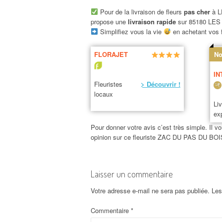
Pour de la livraison de fleurs
pas cher
à L
propose une
livraison rapide
sur 85180 LE
Simplifiez vous la vie
en achetant vos f
FLORAJET
No
IN
Fleuristes
> Découvrir !
locaux
Li
ex
Pour donner votre avis c’est très simple. Il vo
opinion sur ce fleuriste ZAC DU PAS DU 
Laisser un commentaire
Votre adresse e-mail ne sera pas publiée.
Les
Commentaire
*