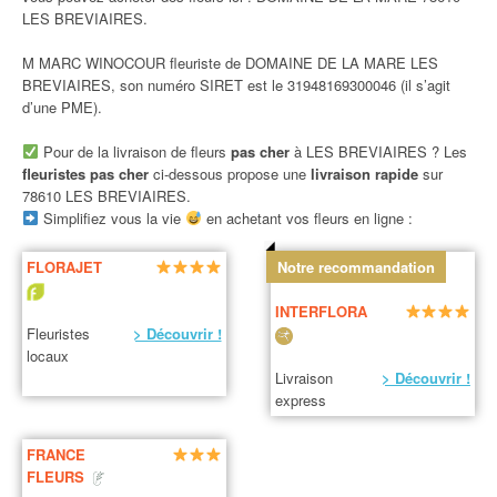
LES BREVIAIRES.
M MARC WINOCOUR fleuriste de DOMAINE DE LA MARE LES
BREVIAIRES, son numéro SIRET est le 31948169300046 (il s’agit
d’une PME).
Pour de la livraison de fleurs
pas cher
à LES BREVIAIRES ? Les
fleuristes pas cher
ci-dessous propose une
livraison rapide
sur
78610 LES BREVIAIRES.
Simplifiez vous la vie
en achetant vos fleurs en ligne :
FLORAJET
Notre recommandation
INTERFLORA
Fleuristes
> Découvrir !
locaux
Livraison
> Découvrir !
express
FRANCE
FLEURS