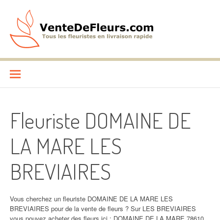
Aller
au
contenu
VenteDeFleurs.com
COMPARATIF DES FLEURISTES EN LIVRAISON RAPIDE
Fleuriste DOMAINE DE
LA MARE LES
BREVIAIRES
Vous cherchez un fleuriste DOMAINE DE LA MARE LES
BREVIAIRES pour de la vente de fleurs ? Sur LES BREVIAIRES
vous pouvez acheter des fleurs ici : DOMAINE DE LA MARE 78610