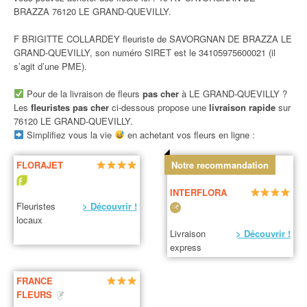
BRAZZA 76120 LE GRAND-QUEVILLY.
F BRIGITTE COLLARDEY fleuriste de SAVORGNAN DE BRAZZA LE
GRAND-QUEVILLY, son numéro SIRET est le 34105975600021 (il
s’agit d’une PME).
Pour de la livraison de fleurs
pas cher
à LE GRAND-QUEVILLY ?
Les
fleuristes pas cher
ci-dessous propose une
livraison rapide
sur
76120 LE GRAND-QUEVILLY.
Simplifiez vous la vie
en achetant vos fleurs en ligne :
FLORAJET
Notre recommandation
INTERFLORA
Fleuristes
> Découvrir !
locaux
Livraison
> Découvrir !
express
FRANCE
FLEURS