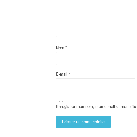
Nom
*
E-mail
*
Enregistrer mon nom, mon e-mail et mon site