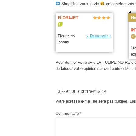
Simplifiez vous la vie
en achetant vos f
FLORAJET
No
IN
Fleuristes
> Découvrir !
locaux
Li
ex
Pour donner votre avis LA TULIPE NOIRE c’est 
de laisser votre opinion sur ce fleuriste 
Laisser un commentaire
Votre adresse e-mail ne sera pas publiée.
Les
Commentaire
*