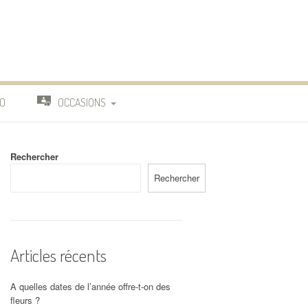
O
OCCASIONS
TRAVAIL
Rechercher
DEUIL
Rechercher
MARIAGE
Articles récents
A quelles dates de l’année offre-t-on des
fleurs ?