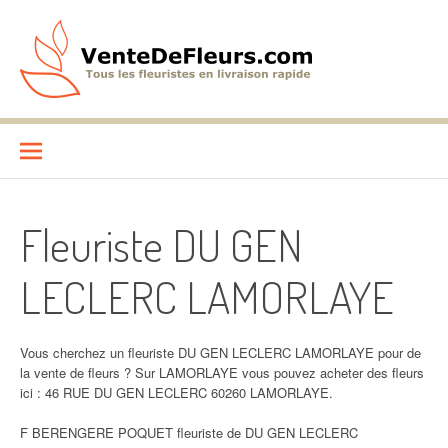
Aller
au
contenu
VenteDeFleurs.com
COMPARATIF DES FLEURISTES EN LIVRAISON RAPIDE
Fleuriste DU GEN
LECLERC LAMORLAYE
Vous cherchez un fleuriste DU GEN LECLERC LAMORLAYE pour de
la vente de fleurs ? Sur LAMORLAYE vous pouvez acheter des fleurs
ici : 46 RUE DU GEN LECLERC 60260 LAMORLAYE.
F BERENGERE POQUET fleuriste de DU GEN LECLERC