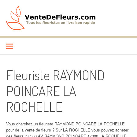
Aller
au
contenu
VenteDeFleurs.com
COMPARATIF DES FLEURISTES EN LIVRAISON RAPIDE
Fleuriste RAYMOND
POINCARE LA
ROCHELLE
Vous cherchez un fleuriste RAYMOND POINCARE LA ROCHELLE
pour de la vente de fleurs ? Sur LA ROCHELLE vous pouvez acheter
des fleurs ici : 60 AV RAYMOND POINCARE 17000 LA ROCHELLE.