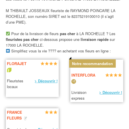
M THIBAULT JOSSEAUX fleuriste de RAYMOND POINCARE LA
ROCHELLE, son numéro SIRET est le 82375219100010 (il s’agit
d’une PME).
Pour de la livraison de fleurs
pas cher
à LA ROCHELLE ? Les
fleuristes pas cher
ci-dessous propose une
livraison rapide
sur
17000 LA ROCHELLE.
Simplifiez vous la vie ???? en achetant vos fleurs en ligne :
FLORAJET
Notre recommandation
INTERFLORA
Fleuristes
> Découvrir !
locaux
Livraison
> Découvrir !
express
FRANCE
FLEURS