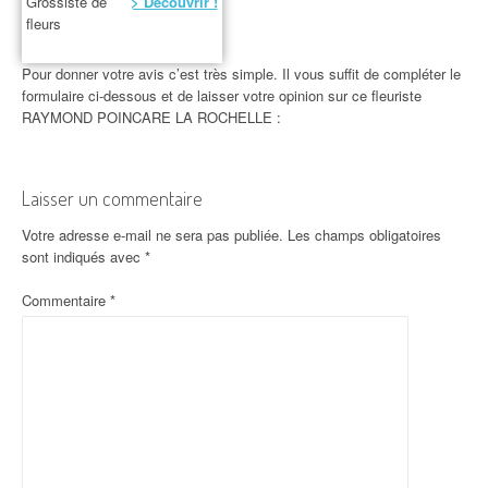
Grossiste de
> Découvrir !
fleurs
Pour donner votre avis c’est très simple. Il vous suffit de compléter le
formulaire ci-dessous et de laisser votre opinion sur ce fleuriste
RAYMOND POINCARE LA ROCHELLE :
Laisser un commentaire
Votre adresse e-mail ne sera pas publiée.
Les champs obligatoires
sont indiqués avec
*
Commentaire
*