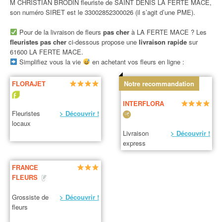
M CHRISTIAN BRODIN fleuriste de SAINT DENIS LA FERTE MACE,
son numéro SIRET est le 33002852300026 (il s’agit d’une PME).
Pour de la livraison de fleurs
pas cher
à LA FERTE MACE ? Les
fleuristes pas cher
ci-dessous propose une
livraison rapide
sur
61600 LA FERTE MACE.
Simplifiez vous la vie
en achetant vos fleurs en ligne :
FLORAJET
Notre recommandation
INTERFLORA
Fleuristes
> Découvrir !
locaux
Livraison
> Découvrir !
express
FRANCE
FLEURS
Grossiste de
> Découvrir !
fleurs