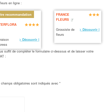
leurs en ligne :
tre recommandation
FRANCE
FLEURS
TERFLORA
Grossiste de
> Découvrir !
fleurs
vraison
> Découvrir !
press
us suffit de compléter le formulaire ci-dessous et de laisser votre
AT :
 champs obligatoires sont indiqués avec
*