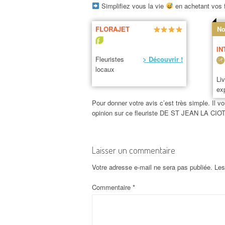
Simplifiez vous la vie
en achetant vos f
FLORAJET
No
IN
Fleuristes
> Découvrir !
locaux
Li
ex
Pour donner votre avis c’est très simple. Il vo
opinion sur ce fleuriste DE ST JEAN LA CIOT
Laisser un commentaire
Votre adresse e-mail ne sera pas publiée.
Les
Commentaire
*