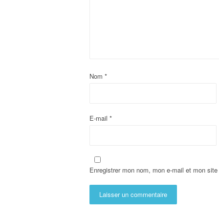
Nom
*
E-mail
*
Enregistrer mon nom, mon e-mail et mon site