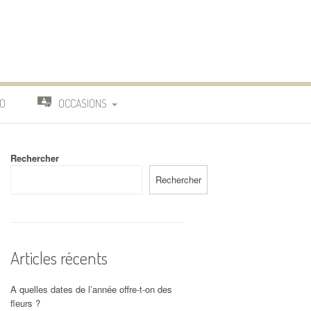
O
OCCASIONS
TRAVAIL
Rechercher
DEUIL
Rechercher
MARIAGE
Articles récents
A quelles dates de l’année offre-t-on des
fleurs ?