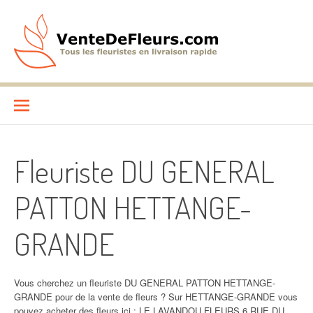
Aller
au
contenu
VenteDeFleurs.com
COMPARATIF DES FLEURISTES EN LIVRAISON RAPIDE
Fleuriste DU GENERAL
PATTON HETTANGE-
GRANDE
Vous cherchez un fleuriste DU GENERAL PATTON HETTANGE-
GRANDE pour de la vente de fleurs ? Sur HETTANGE-GRANDE vous
pouvez acheter des fleurs ici : LE LAVANDOU FLEURS 6 RUE DU