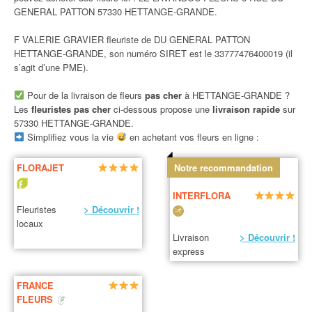
GENERAL PATTON 57330 HETTANGE-GRANDE.
F VALERIE GRAVIER fleuriste de DU GENERAL PATTON
HETTANGE-GRANDE, son numéro SIRET est le 33777476400019 (il
s’agit d’une PME).
Pour de la livraison de fleurs
pas cher
à HETTANGE-GRANDE ?
Les
fleuristes pas cher
ci-dessous propose une
livraison rapide
sur
57330 HETTANGE-GRANDE.
Simplifiez vous la vie
en achetant vos fleurs en ligne :
FLORAJET
Notre recommandation
INTERFLORA
Fleuristes
> Découvrir !
locaux
Livraison
> Découvrir !
express
FRANCE
FLEURS