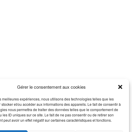
Gérer le consentement aux cookies
les meilleures expériences, nous utilisons des technologies telles que les
 stocker et/ou accéder aux informations des appareils. Le fait de consentir à
gies nous permettra de traiter des données telles que le comportement de
 les ID uniques sur ce site. Le fait de ne pas consentir ou de retirer son
 peut avoir un effet négatif sur certaines caractéristiques et fonctions.