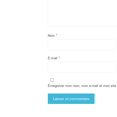
Nom
*
E-mail
*
Enregistrer mon nom, mon e-mail et mon site