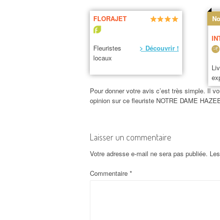
FLORAJET
No
IN
Fleuristes
> Découvrir !
locaux
Li
ex
Pour donner votre avis c’est très simple. Il vo
opinion sur ce fleuriste NOTRE DAME HAZ
Laisser un commentaire
Votre adresse e-mail ne sera pas publiée.
Les
Commentaire
*