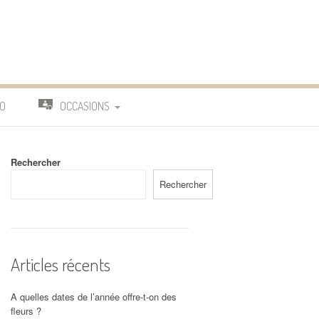
O
OCCASIONS
TRAVAIL
Rechercher
DEUIL
Rechercher
MARIAGE
Articles récents
A quelles dates de l’année offre-t-on des
fleurs ?