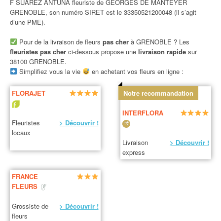
F SUAREZ ANTUNA fleuriste de GEORGES DE MANTEYER
GRENOBLE, son numéro SIRET est le 33350521200048 (il s’agit
d’une PME).
Pour de la livraison de fleurs
pas cher
à GRENOBLE ? Les
fleuristes pas cher
ci-dessous propose une
livraison rapide
sur
38100 GRENOBLE.
Simplifiez vous la vie
en achetant vos fleurs en ligne :
FLORAJET
Notre recommandation
INTERFLORA
Fleuristes
> Découvrir !
locaux
Livraison
> Découvrir !
express
FRANCE
FLEURS
Grossiste de
> Découvrir !
fleurs