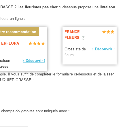
RASSE ? Les
fleuristes pas cher
ci-dessous propose une
livraison
leurs en ligne :
tre recommandation
FRANCE
FLEURS
TERFLORA
Grossiste de
> Découvrir !
fleurs
vraison
> Découvrir !
press
le. Il vous suffit de compléter le formulaire ci-dessous et de laisser
 ROUQUIER GRASSE :
 champs obligatoires sont indiqués avec
*