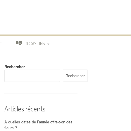
O
OCCASIONS
TRAVAIL
Rechercher
DEUIL
Rechercher
MARIAGE
Articles récents
A quelles dates de l’année offre-t-on des
fleurs ?