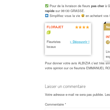
Pour de la livraison de fleurs
pas cher
à G
rapide
sur 06130 GRASSE.
Simplifiez vous la vie
en achetant vos f
FLORAJET
No
IN
Fleuristes
> Découvrir !
locaux
Li
ex
Pour donner votre avis ALBIZIA c’est très simp
votre opinion sur ce fleuriste EMMANUEL
Laisser un commentaire
Votre adresse e-mail ne sera pas publiée.
Les
Commentaire
*