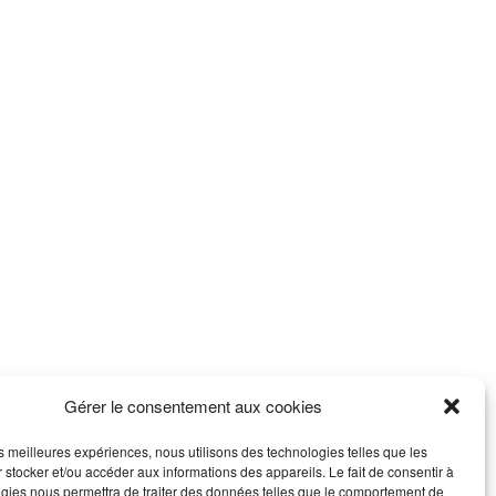
Gérer le consentement aux cookies
les meilleures expériences, nous utilisons des technologies telles que les
 stocker et/ou accéder aux informations des appareils. Le fait de consentir à
gies nous permettra de traiter des données telles que le comportement de