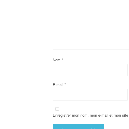
Nom
*
E-mail
*
Enregistrer mon nom, mon e-mail et mon site