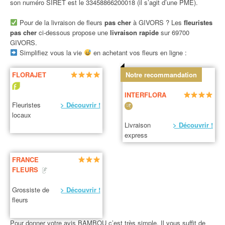
son numéro SIRET est le 33458866200018 (il s’agit d’une PME).
Pour de la livraison de fleurs
pas cher
à GIVORS ? Les
fleuristes
pas cher
ci-dessous propose une
livraison rapide
sur 69700
GIVORS.
Simplifiez vous la vie
en achetant vos fleurs en ligne :
FLORAJET
Notre recommandation
INTERFLORA
Fleuristes
> Découvrir !
locaux
Livraison
> Découvrir !
express
FRANCE
FLEURS
Grossiste de
> Découvrir !
fleurs
Pour donner votre avis BAMBOU c’est très simple. Il vous suffit de