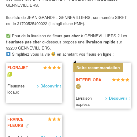
GENNEVILLIERS.
fleuriste de JEAN GRANDEL GENNEVILLIERS, son numéro SIRET
est le 31700525400022 (il s’agit d’une PME).
Pour de la livraison de fleurs
pas cher
à GENNEVILLIERS ? Les
fleuristes pas cher
ci-dessous propose une
livraison rapide
sur
92230 GENNEVILLIERS.
Simplifiez vous la vie
en achetant vos fleurs en ligne :
FLORAJET
Notre recommandation
INTERFLORA
Fleuristes
> Découvrir !
locaux
Livraison
> Découvrir !
express
FRANCE
FLEURS