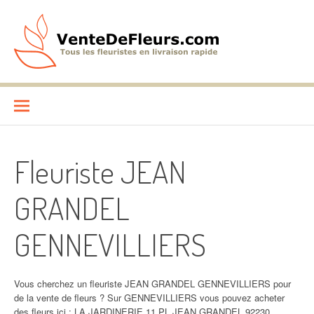
Aller
au
contenu
VenteDeFleurs.com
COMPARATIF DES FLEURISTES EN LIVRAISON RAPIDE
Fleuriste JEAN
GRANDEL
GENNEVILLIERS
Vous cherchez un fleuriste JEAN GRANDEL GENNEVILLIERS pour
de la vente de fleurs ? Sur GENNEVILLIERS vous pouvez acheter
des fleurs ici : LA JARDINERIE 11 PL JEAN GRANDEL 92230