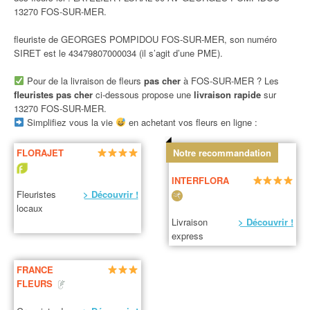
13270 FOS-SUR-MER.
fleuriste de GEORGES POMPIDOU FOS-SUR-MER, son numéro
SIRET est le 43479807000034 (il s’agit d’une PME).
Pour de la livraison de fleurs
pas cher
à FOS-SUR-MER ? Les
fleuristes pas cher
ci-dessous propose une
livraison rapide
sur
13270 FOS-SUR-MER.
Simplifiez vous la vie
en achetant vos fleurs en ligne :
FLORAJET
Notre recommandation
INTERFLORA
Fleuristes
> Découvrir !
locaux
Livraison
> Découvrir !
express
FRANCE
FLEURS