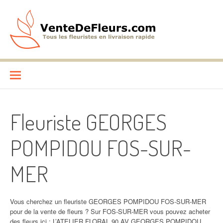
Aller
au
contenu
VenteDeFleurs.com
COMPARATIF DES FLEURISTES EN LIVRAISON RAPIDE
Fleuriste GEORGES
POMPIDOU FOS-SUR-
MER
Vous cherchez un fleuriste GEORGES POMPIDOU FOS-SUR-MER
pour de la vente de fleurs ? Sur FOS-SUR-MER vous pouvez acheter
des fleurs ici : L’ATELIER FLORAL 90 AV GEORGES POMPIDOU