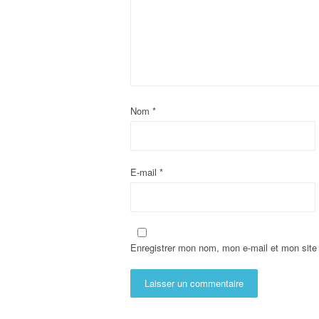
Nom
*
E-mail
*
Enregistrer mon nom, mon e-mail et mon site