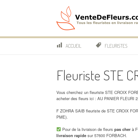
Aller
au
contenu
VenteDeFleurs.co
COMPARATIF DES FLEURISTES EN LIVRAISON RAP
ACCUEIL
FLEURISTES
Fleuriste STE 
Vous cherchez un fleuriste STE CROIX FOR
acheter des fleurs ici : AU PANIER FLEU
F ZOHRA SAIB fleuriste de STE CROIX FORBA
PME).
Pour de la livraison de fleurs
pas cher
à F
livraison rapide
sur 57600 FORBACH.