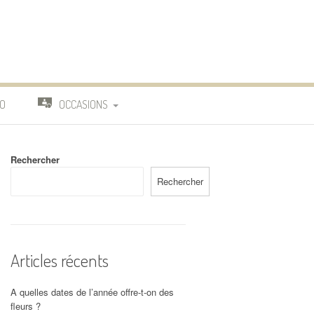
O
OCCASIONS
TRAVAIL
Rechercher
DEUIL
Rechercher
MARIAGE
Articles récents
A quelles dates de l’année offre-t-on des
fleurs ?