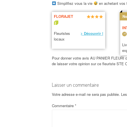
Simplifiez vous la vie
en achetant vos f
FLORAJET
No
IN
Fleuristes
> Découvrir !
locaux
Li
ex
Pour donner votre avis AU PANIER FLEURI c’est
de laisser votre opinion sur ce fleuriste S
Laisser un commentaire
Votre adresse e-mail ne sera pas publiée.
Les
Commentaire
*