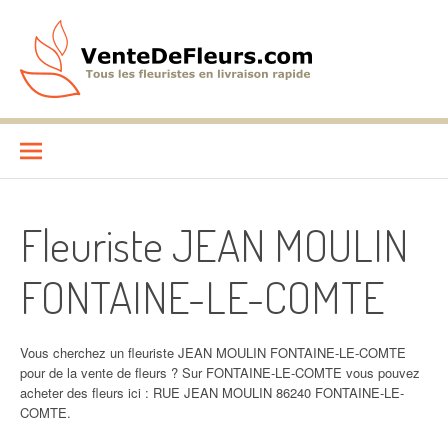
Aller
au
contenu
VenteDeFleurs.com
COMPARATIF DES FLEURISTES EN LIVRAISON RAPIDE
Fleuriste JEAN MOULIN
FONTAINE-LE-COMTE
Vous cherchez un fleuriste JEAN MOULIN FONTAINE-LE-COMTE
pour de la vente de fleurs ? Sur FONTAINE-LE-COMTE vous pouvez
acheter des fleurs ici : RUE JEAN MOULIN 86240 FONTAINE-LE-
COMTE.