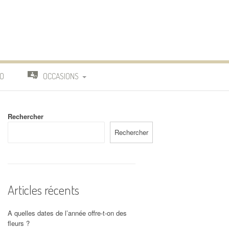
O
OCCASIONS
TRAVAIL
Rechercher
DEUIL
Rechercher
MARIAGE
Articles récents
A quelles dates de l’année offre-t-on des
fleurs ?