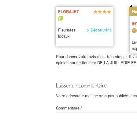
FLORAJET
No
IN
Fleuristes
> Découvrir !
locaux
Li
ex
Pour donner votre avis c’est très simple. Il vo
opinion sur ce fleuriste DE LA JUILLERIE 
Laisser un commentaire
Votre adresse e-mail ne sera pas publiée.
Les
Commentaire
*