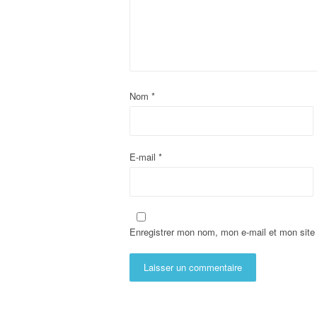
Nom
*
E-mail
*
Enregistrer mon nom, mon e-mail et mon site