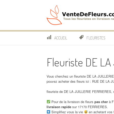
Aller
au
contenu
VenteDeFleurs.co
COMPARATIF DES FLEURISTES EN LIVRAISON RAP
ACCUEIL
FLEURISTES
Fleuriste DE L
Vous cherchez un fleuriste DE LA JUILLERI
pouvez acheter des fleurs ici : RUE DE LA
fleuriste de DE LA JUILLERIE FERRIERES, so
Pour de la livraison de fleurs
pas cher
à F
livraison rapide
sur 17170 FERRIERES.
Simplifiez vous la vie
en achetant vos f