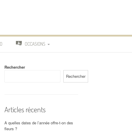
O
OCCASIONS
TRAVAIL
Rechercher
DEUIL
Rechercher
MARIAGE
Articles récents
A quelles dates de l’année offre-t-on des
fleurs ?