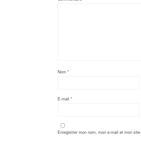
Nom
*
E-mail
*
Enregistrer mon nom, mon e-mail et mon site