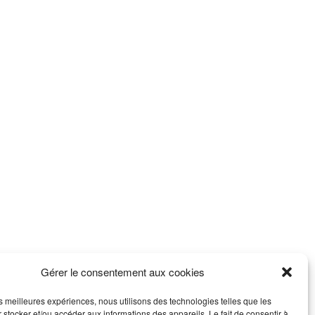
Gérer le consentement aux cookies
les meilleures expériences, nous utilisons des technologies telles que les
 stocker et/ou accéder aux informations des appareils. Le fait de consentir à