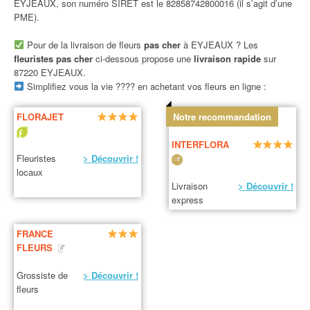
EYJEAUX, son numéro SIRET est le 82858742800016 (il s’agit d’une
PME).
Pour de la livraison de fleurs
pas cher
à EYJEAUX ? Les
fleuristes pas cher
ci-dessous propose une
livraison rapide
sur
87220 EYJEAUX.
Simplifiez vous la vie ???? en achetant vos fleurs en ligne :
FLORAJET
Notre recommandation
INTERFLORA
Fleuristes
> Découvrir !
locaux
Livraison
> Découvrir !
express
FRANCE
FLEURS
Grossiste de
> Découvrir !
fleurs