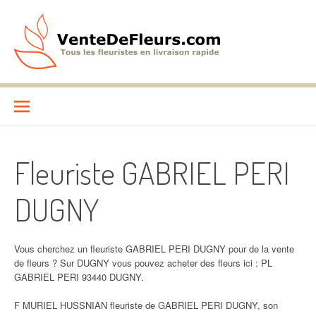
Aller
au
contenu
VenteDeFleurs.com
COMPARATIF DES FLEURISTES EN LIVRAISON RAPIDE
Fleuriste GABRIEL PERI
DUGNY
Vous cherchez un fleuriste GABRIEL PERI DUGNY pour de la vente
de fleurs ? Sur DUGNY vous pouvez acheter des fleurs ici : PL
GABRIEL PERI 93440 DUGNY.
F MURIEL HUSSNIAN fleuriste de GABRIEL PERI DUGNY, son