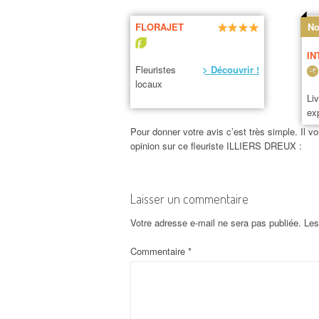
FLORAJET
No
IN
Fleuristes
> Découvrir !
locaux
Li
ex
Pour donner votre avis c’est très simple. Il vo
opinion sur ce fleuriste ILLIERS DREUX :
Laisser un commentaire
Votre adresse e-mail ne sera pas publiée.
Les
Commentaire
*