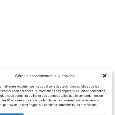
Gérer le consentement aux cookies
les meilleures expériences, nous utilisons des technologies telles que les
 stocker et/ou accéder aux informations des appareils. Le fait de consentir à
gies nous permettra de traiter des données telles que le comportement de
 les ID uniques sur ce site. Le fait de ne pas consentir ou de retirer son
 peut avoir un effet négatif sur certaines caractéristiques et fonctions.