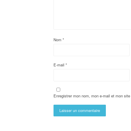
Nom
*
E-mail
*
Enregistrer mon nom, mon e-mail et mon site