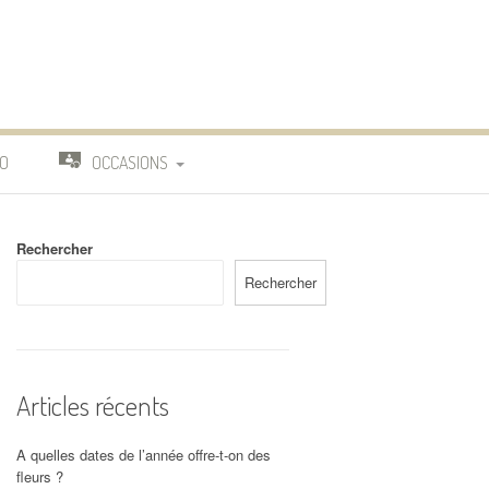
O
OCCASIONS
TRAVAIL
Rechercher
DEUIL
Rechercher
MARIAGE
Articles récents
A quelles dates de l’année offre-t-on des
fleurs ?