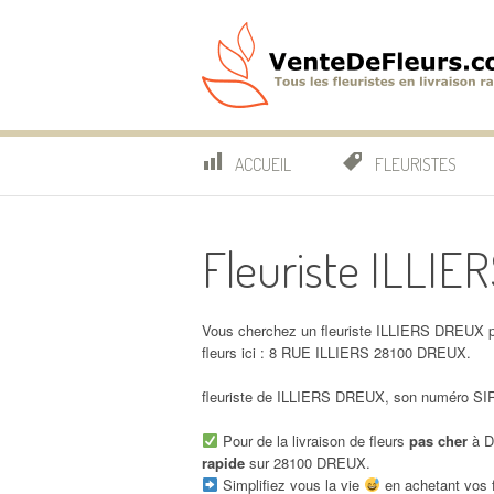
Aller
au
contenu
VenteDeFleurs.co
COMPARATIF DES FLEURISTES EN LIVRAISON RAP
ACCUEIL
FLEURISTES
Fleuriste ILLI
Vous cherchez un fleuriste ILLIERS DREUX p
fleurs ici : 8 RUE ILLIERS 28100 DREUX.
fleuriste de ILLIERS DREUX, son numéro SIRE
Pour de la livraison de fleurs
pas cher
à D
rapide
sur 28100 DREUX.
Simplifiez vous la vie
en achetant vos f