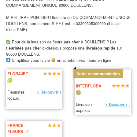
COMMANDEMENT UNIQUE 80600 DOULLENS.
M PHILIPPE PONTHIEU fleuriste de DU COMMANDEMENT UNIQUE
DOULLENS, son numéro SIRET est le 33399305300029 (il s’agit
d’une PME).
Pour de la livraison de fleurs
pas cher
à DOULLENS ? Les
fleuristes pas cher
ci-dessous propose une
livraison rapide
sur
80600 DOULLENS.
Simplifiez vous la vie
en achetant vos fleurs en ligne :
FLORAJET
Notre recommandation
INTERFLORA
Fleuristes
> Découvrir !
locaux
Livraison
> Découvrir !
express
FRANCE
FLEURS