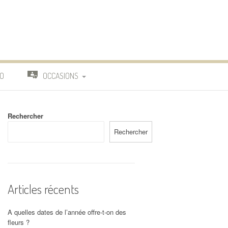
O
OCCASIONS
TRAVAIL
Rechercher
DEUIL
Rechercher
MARIAGE
Articles récents
A quelles dates de l’année offre-t-on des
fleurs ?