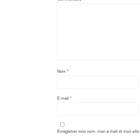
Nom
*
E-mail
*
Enregistrer mon nom, mon e-mail et mon site