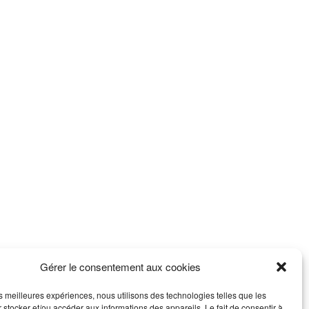
Gérer le consentement aux cookies
les meilleures expériences, nous utilisons des technologies telles que les
 stocker et/ou accéder aux informations des appareils. Le fait de consentir à