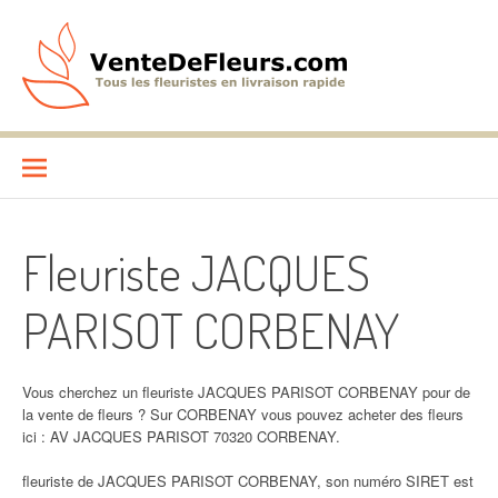
Aller
au
contenu
VenteDeFleurs.com
COMPARATIF DES FLEURISTES EN LIVRAISON RAPIDE
Fleuriste JACQUES
PARISOT CORBENAY
Vous cherchez un fleuriste JACQUES PARISOT CORBENAY pour de
la vente de fleurs ? Sur CORBENAY vous pouvez acheter des fleurs
ici : AV JACQUES PARISOT 70320 CORBENAY.
fleuriste de JACQUES PARISOT CORBENAY, son numéro SIRET est