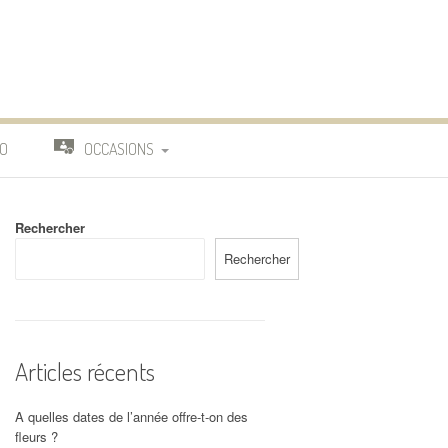
O
OCCASIONS
TRAVAIL
Rechercher
DEUIL
Rechercher
MARIAGE
Articles récents
A quelles dates de l’année offre-t-on des
fleurs ?