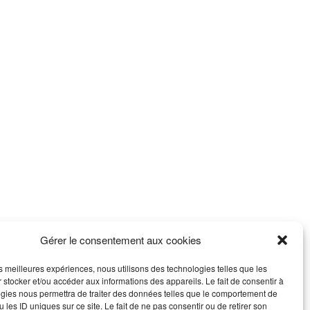
Gérer le consentement aux cookies
les meilleures expériences, nous utilisons des technologies telles que les
 stocker et/ou accéder aux informations des appareils. Le fait de consentir à
gies nous permettra de traiter des données telles que le comportement de
 les ID uniques sur ce site. Le fait de ne pas consentir ou de retirer son