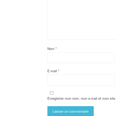
Nom
*
E-mail
*
Enregistrer mon nom, mon e-mail et mon site