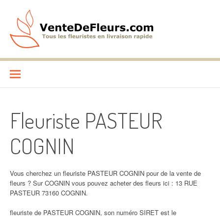
Aller
au
contenu
VenteDeFleurs.com
COMPARATIF DES FLEURISTES EN LIVRAISON RAPIDE
Fleuriste PASTEUR
COGNIN
Vous cherchez un fleuriste PASTEUR COGNIN pour de la vente de
fleurs ? Sur COGNIN vous pouvez acheter des fleurs ici : 13 RUE
PASTEUR 73160 COGNIN.
fleuriste de PASTEUR COGNIN, son numéro SIRET est le