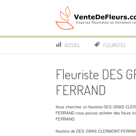
Aller
au
contenu
VenteDeFleurs.co
COMPARATIF DES FLEURISTES EN LIVRAISON RAP
ACCUEIL
FLEURISTES
Fleuriste DES
FERRAND
Vous cherchez un fleuriste DES GRAS CLE
FERRAND vous pouvez acheter des fleurs
FERRAND.
fleuriste de DES GRAS CLERMONT-FERRAND, 