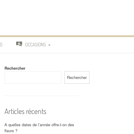
O
OCCASIONS
TRAVAIL
Rechercher
DEUIL
Rechercher
MARIAGE
Articles récents
A quelles dates de l’année offre-t-on des
fleurs ?