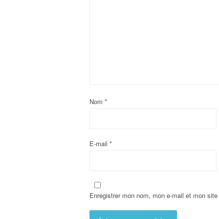
Nom
*
E-mail
*
Enregistrer mon nom, mon e-mail et mon site