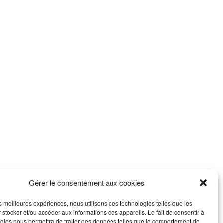
Gérer le consentement aux cookies
les meilleures expériences, nous utilisons des technologies telles que les
 stocker et/ou accéder aux informations des appareils. Le fait de consentir à
gies nous permettra de traiter des données telles que le comportement de