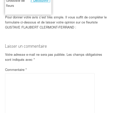
Grossiste de
> Découvrir !
fleurs
Pour donner votre avis c’est très simple. Il vous suffit de compléter le
formulaire ci-dessous et de laisser votre opinion sur ce fleuriste
GUSTAVE FLAUBERT CLERMONT-FERRAND :
Laisser un commentaire
Votre adresse e-mail ne sera pas publiée.
Les champs obligatoires
sont indiqués avec
*
Commentaire
*