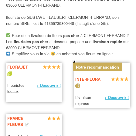
63000 CLERMONT-FERRAND.
fleuriste de GUSTAVE FLAUBERT CLERMONT-FERRAND, son
numéro SIRET est le 41355739800448 (il s’agit d’une GE).
Pour de la livraison de fleurs
pas cher
à CLERMONT-FERRAND ?
Les
fleuristes pas cher
ci-dessous propose une
livraison rapide
sur
63000 CLERMONT-FERRAND.
Simplifiez vous la vie
en achetant vos fleurs en ligne :
FLORAJET
Notre recommandation
INTERFLORA
Fleuristes
> Découvrir !
locaux
Livraison
> Découvrir !
express
FRANCE
FLEURS