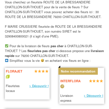
Vous cherchez un fleuriste ROUTE DE LA BRESSANDIERE
CHATILLON-SUR-THOUET pour de la vente de fleurs ? Sur
CHATILLON-SUR-THOUET vous pouvez acheter des fleurs ici : 30
ROUTE DE LA BRESSANDIERE 79200 CHATILLON-SUR-THOUET.
F MARIE CRUSSIERE fleuriste de ROUTE DE LA BRESSANDIERE
CHATILLON-SUR-THOUET, son numéro SIRET est le
32908400800021 (il s’agit d’une PME).
Pour de la livraison de fleurs
pas cher
à CHATILLON-SUR-
THOUET ? Les
fleuristes pas cher
ci-dessous propose une
livraison
rapide
sur 79200 CHATILLON-SUR-THOUET.
Simplifiez vous la vie
en achetant vos fleurs en ligne :
FLORAJET
Notre recommandation
INTERFLORA
Fleuristes
> Découvrir !
locaux
Livraison
> Découvrir !
express